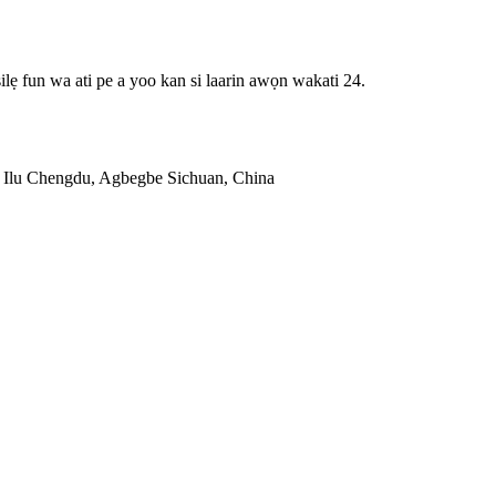
lẹ fun wa ati pe a yoo kan si laarin awọn wakati 24.
 Ilu Chengdu, Agbegbe Sichuan, China